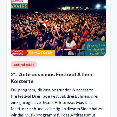
ς
Posted
antirafest21
in
21. Antirassismus Festival Athen:
Konzerte
Full program, diskussionsrunden & access to
the festival Drei Tage Festival, drei Bühnen, drei
einzigartige Live-Musik Erlebnisse. Musik ist
facettenreich und vielseitig. In diesem Sinne haben
wir das Musikprogramm für das Antirassismus