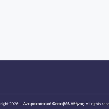
right 2026 —
Αντιρατσιστικό Φεστιβάλ Αθήνας
. All rights res