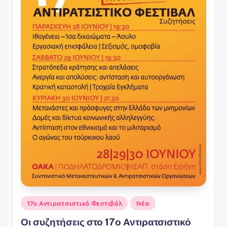
Αναρτήθηκε
17ο Αντιρατσιστικό Φεστιβάλ
Νέα
σε
Οι συζητήσεις στο 17ο Αντιρατσιστικό