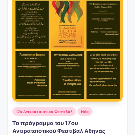
Αναρτήθηκε
17ο Αντιρατσιστικό Φεστιβάλ
Νέα
σε
Το πρόγραμμα του 17ου
Αντιρατσιστικού Φεστιβάλ Αθηνάς