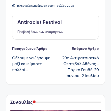
ς
Τελευταία ενημέρωση στις 1 Ιουλίου 2025
Antiracist Festival
Προβολή όλων των αναρτήσεων
Πλοήγηση
Προηγούμενο Άρθρο
Επόμενο Άρθρο
Θέλουμε να ζήσουμε
20ο Αντιρατσιστικό
δημοσιεύσεων
μαζί και είμαστε
Φεστιβάλ Αθήνας –
πολλοί…
Πάρκο Γουδή, 30
Ιουνίου -2 Ιουλίου
Συναυλίες