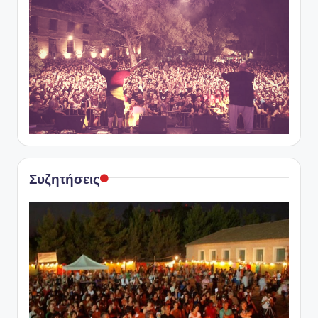
Συζητήσεις