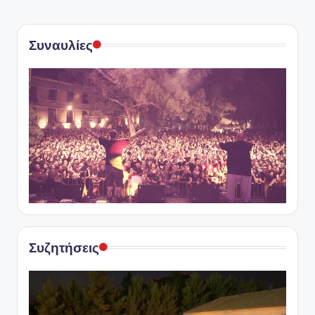
ς
Συναυλίες
Συζητήσεις