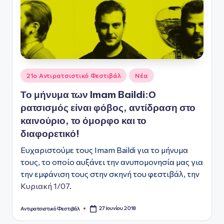
ό
Φ
ε
σ
Αναρτήθηκε
τι
21ο Αντιρατσιστικό Φεστιβάλ
Νέα
σε
β
Το μήνυμα των Imam Baildi:Ο
ρατσισμός είναι φόβος, αντίδραση στο
ά
καινούριο, το όμορφο και το
λ
διαφορετικό!
Α
Ευχαριστούμε τους Imam Baildi για το μήνυμα
θ
τους, το οποίο αυξάνει την ανυπομονησία μας για
την εμφάνιση τους στην σκηνή του φεστιβάλ, την
ή
Κυριακή 1/07
.
ν
α
27 Ιουνίου 2018
Αντιρατσιστικό Φεστιβάλ
Συγγραφέας: