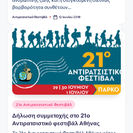
βαρβαρότητα συνθέτουν…
12 Ιουνίου 2018
Αντιρατσιστικό Φεστιβάλ
Συγγραφέας:
Αναρτήθηκε
21ο Αντιρατσιστικό Φεστιβάλ
σε
Δήλωση συμμετοχής στο 21o
Αντιρατσιστικό φεστιβάλ Αθήνας
Το 21o Αντιρατσιστικό Φεστιβάλ Αθήνας φέτος