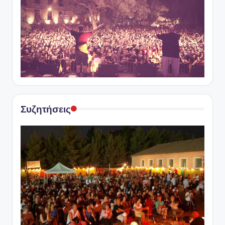
Συζητήσεις