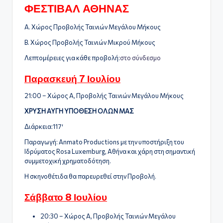
ΦΕΣΤΙΒΑΛ ΑΘΗΝΑΣ
Α. Χώρος Προβολής Ταινιών Μεγάλου Μήκους
Β. Χώρος Προβολής Ταινιών Μικρού Μήκους
Λεπτομέρειες για κάθε προβολή:
στο σύνδεσμο
Παρασκευή 7 Ιουλίου
21:00 – Χώρος Α, Προβολής Ταινιών Μεγάλου Μήκους
ΧΡΥΣΗ ΑΥΓΗ ΥΠΟΘΕΣΗ ΟΛΩΝ ΜΑΣ
Διάρκεια:117′
Παραγωγή: Anmato Productions με την υποστήριξη του
Ιδρύματος Rosa Luxemburg, Αθήνα και χάρη στη σημαντική
συμμετοχική χρηματοδότηση.
Η σκηνοθέτιδα θα παρευρεθεί στην Προβολή.
Σάββατο 8 Ιουλίου
20:30 – Χώρος Α, Προβολής Ταινιών Μεγάλου