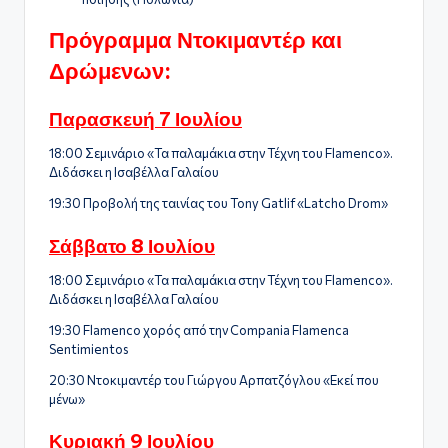
Πρόγραμμα Ντοκιμαντέρ και
Δρώμενων:
Παρασκευή 7 Ιουλίου
18:00 Σεμινάριο «Τα παλαμάκια στην Τέχνη του Flamenco».
Διδάσκει η Ισαβέλλα Γαλαίου
19:30 Προβολή της ταινίας του Tony Gatlif «Latcho Drom»
Σάββατο 8 Ιουλίου
18:00 Σεμινάριο «Τα παλαμάκια στην Τέχνη του Flamencο».
Διδάσκει η Ισαβέλλα Γαλαίου
19:30 Flamenco χορός από την Compania Flamenca
Sentimientos
20:30 Ντοκιμαντέρ του Γιώργου Αρπατζόγλου «Εκεί που
μένω»
Κυριακή 9 Ιουλίου