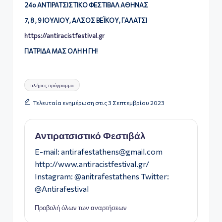
24ο ΑΝΤΙΡΑΤΣΙΣΤΙΚΟ ΦΕΣΤΙΒΑΛ ΑΘΗΝΑΣ
7, 8 , 9 ΙΟΥΛΙΟΥ, ΑΛΣΟΣ ΒΕΪΚΟΥ, ΓΑΛΑΤΣΙ
https://antiracistfestival.gr
ΠΑΤΡΙΔΑ ΜΑΣ ΟΛΗ Η ΓΗ!
Ετικέτες:
πλήρες πρόγραμμα
Τελευταία ενημέρωση στις 3 Σεπτεμβρίου 2023
Αντιρατσιστικό Φεστιβάλ
E-mail:
antirafestathens@gmail.com
http://www.antiracistfestival.gr/
Instagram: @anitrafestathens Twitter:
@Antirafestival
Προβολή όλων των αναρτήσεων