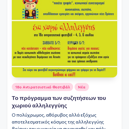
Αναρτήθηκε
18ο Αντιρατσιστικό Φεστιβάλ
Νέα
σε
Το πρόγραμμα των συζητήσεων του
χωριού αλληλεγγύης
Ο πολύχρωμος, αθόρυβος αλλά εξόχως
αποτελεσματικός κόσμος της αλληλεγγύης
βρίσκει την ευκαιρία να συναντηθεί και πάλι,