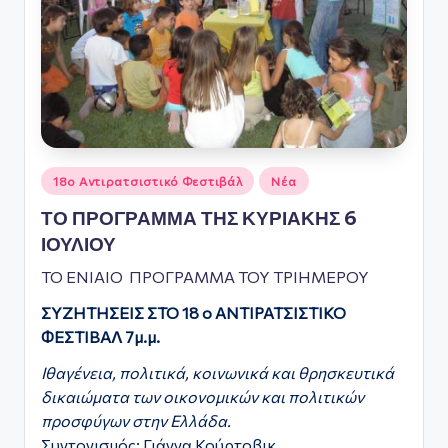
Αναρτήθηκε
18ο Αντιρατσιστικό Φεστιβάλ
Νέα
σε
ΤΟ ΠΡΟΓΡΑΜΜΑ ΤΗΣ ΚΥΡΙΑΚΗΣ 6
ΙΟΥΛΙΟΥ
ΤΟ ΕΝΙΑΙΟ
ΠΡΟΓΡΑΜΜΑ ΤΟΥ
ΤΡΙΗΜΕΡΟΥ
ΣΥΖΗΤΗΣΕΙΣ ΣΤΟ 18 ο ΑΝΤΙΡΑΤΣΙΣΤΙΚΟ
ΦΕΣΤΙΒΑΛ 7μ.μ.
Ιθαγένεια, πολιτικά, κοινωνικά και θρησκευτικά
δικαιώματα των οικονομικών και πολιτικών
προσφύγων στην Ελλάδα.
Συντονισμός: Γιάννα Κούρτοβικ