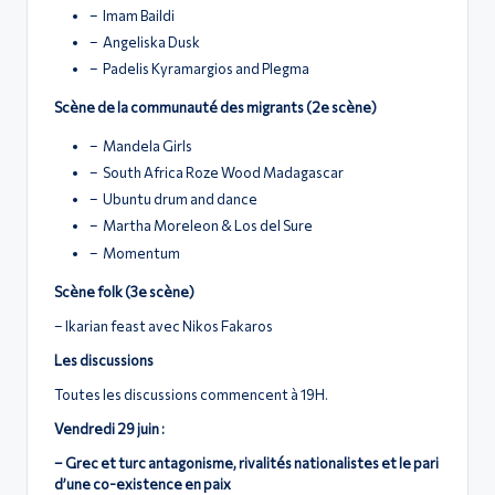
– Imam Baildi
– Angeliska Dusk
– Padelis Kyramargios and Plegma
Scène de la communauté des migrants (2e scène)
– Mandela Girls
– South Africa Roze Wood Madagascar
– Ubuntu drum and dance
– Martha Moreleon & Los del Sure
– Momentum
Scène folk (3e scène)
– Ikarian feast avec Nikos Fakaros
Les discussions
Toutes les discussions commencent à 19H.
Vendredi 29 juin :
– Grec et turc antagonisme, rivalités nationalistes et le pari
d’une co-existence en paix