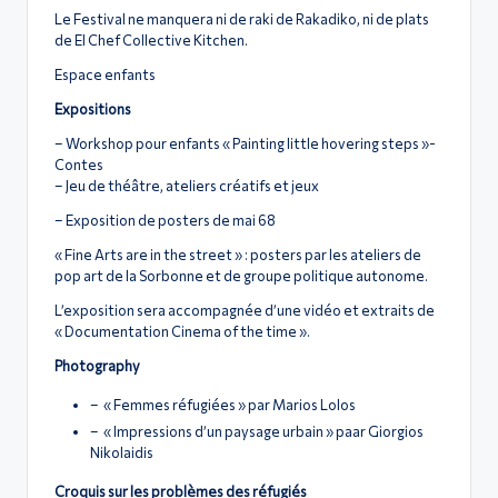
Le Festival ne manquera ni de raki de Rakadiko, ni de plats
de El Chef Collective Kitchen.
Espace enfants
Expositions
– Workshop pour enfants « Painting little hovering steps »-
Contes
– Jeu de théâtre, ateliers créatifs et jeux
– Exposition de posters de mai 68
« Fine Arts are in the street » : posters par les ateliers de
pop art de la Sorbonne et de groupe politique autonome.
L’exposition sera accompagnée d’une vidéo et extraits de
« Documentation Cinema of the time ».
Photography
– « Femmes réfugiées » par Marios Lolos
– « Impressions d’un paysage urbain » paar Giorgios
Nikolaidis
Croquis sur les problèmes des réfugiés