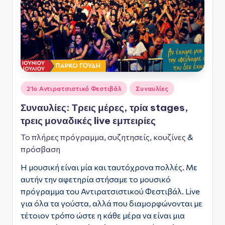
Αναρτήθηκε
21ο Αντιρατσιστικό Φεστιβάλ
Συναυλίες
σε
Συναυλίες: Τρεις μέρες, τρία stages,
τρεις μοναδικές live εμπειρίες
Το πλήρες πρόγραμμα
,
συζητησείς
,
κουζίνες
&
πρόσβαση
Η μουσική είναι μία και ταυτόχρονα πολλές. Με
αυτήν την αφετηρία στήσαμε το μουσικό
πρόγραμμα του Αντιρατσιστικού Φεστιβάλ. Live
για όλα τα γούστα, αλλά που διαμορφώνονται με
τέτοιον τρόπο ώστε η κάθε μέρα να είναι μια